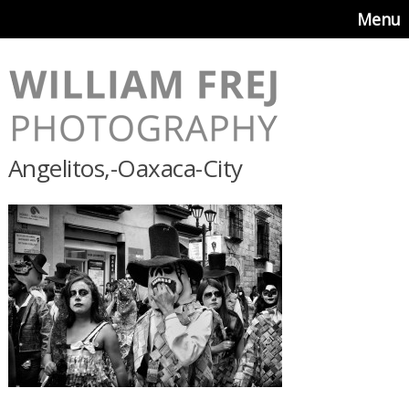
Menu
Angelitos,-Oaxaca-City