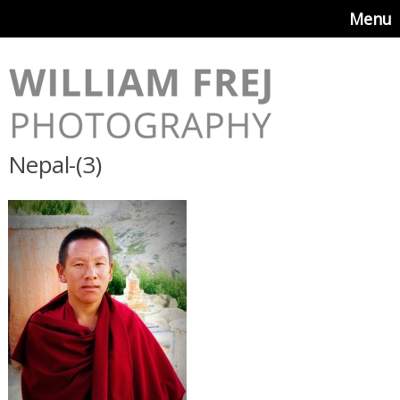
Menu
Nepal-(3)